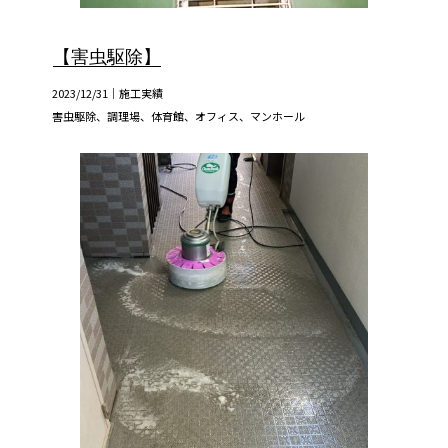
【害虫駆除】
2023/12/31｜
施工実績
害虫駆除、調理場、体育館、オフィス、マンホール