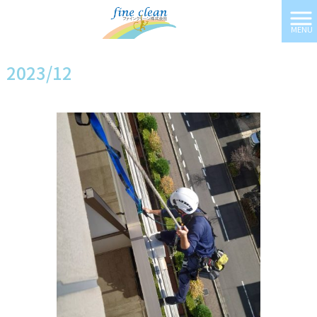
MENU
ファインクリーン株式会社 HOME
>
2023年
>
12月
2023/12