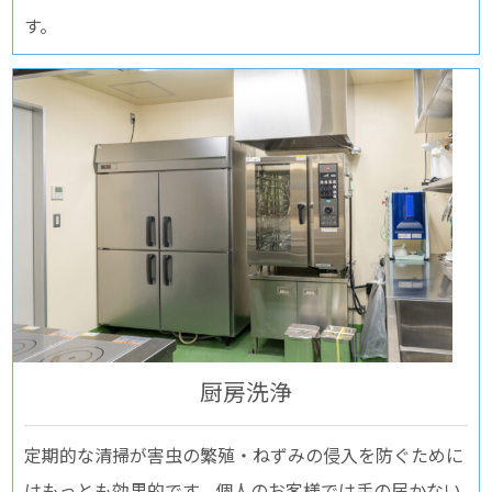
す。
厨房洗浄
定期的な清掃が害虫の繁殖・ねずみの侵入を防ぐために
はもっとも効果的です。個人のお客様では手の届かない