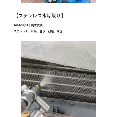
【ステンレス水垢取り】
2024/01/31｜
施工実績
ステンレス、水垢、曇り、研磨、輝き