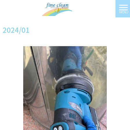
MENU
ファインクリーン株式会社 HOME
>
2024年
>
1月
2024/01