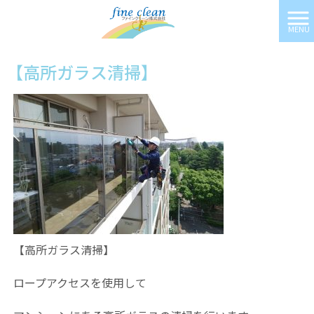
MENU
ファインクリーン株式会社 HOME
>
施工実績
>
【高所ガラス清掃】
【高所ガラス清掃】
【高所ガラス清掃】
ロープアクセスを使用して